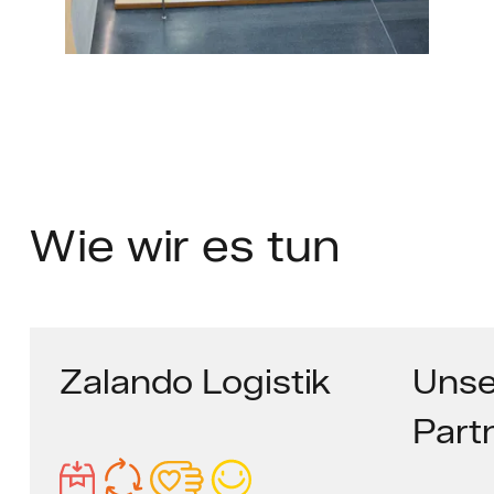
Wie
wir es tun
Zalando Logistik
Unse
Part