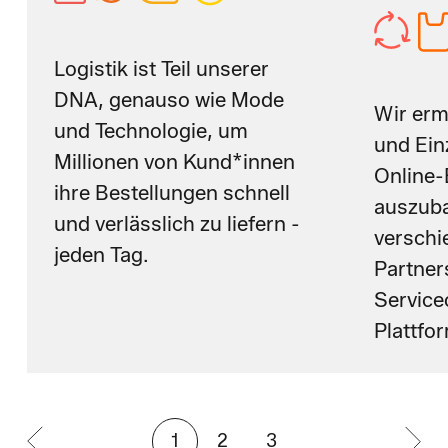
Logistik ist Teil unserer
DNA, genauso wie Mode
Wir erm
und Technologie, um
und Ein
Millionen von Kund*innen
Online-
ihre Bestellungen schnell
auszuba
und verlässlich zu liefern -
verschi
jeden Tag.
Partner
Service
Plattfo
1
2
3