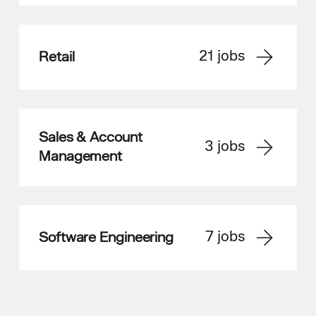
21
jobs
Retail
Sales & Account
3
jobs
Management
7
jobs
Software Engineering