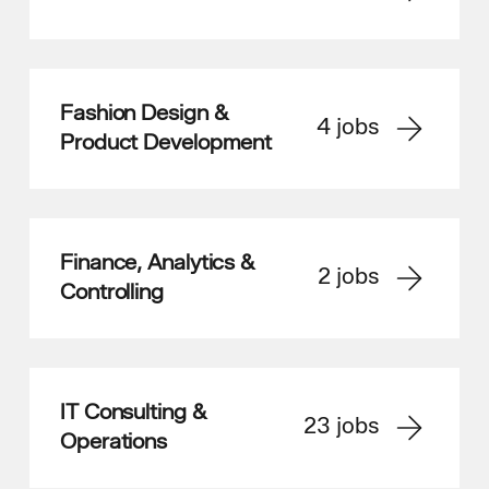
Fashion Design &
4
jobs
Product Development
Finance, Analytics &
2
jobs
Controlling
IT Consulting &
23
jobs
Operations