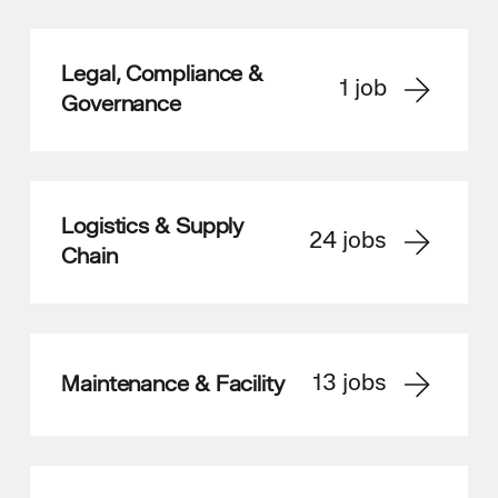
Legal, Compliance &
1
job
Governance
Logistics & Supply
24
jobs
Chain
13
jobs
Maintenance & Facility