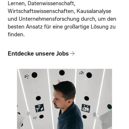
Wie wir einstellen
Lernen, Datenwissenschaft,
Wirtschaftswissenschaften, Kausalanalyse
und Unternehmensforschung durch, um den
Blog
besten Ansatz für eine großartige Lösung zu
finden.
Entdecke unsere Jobs