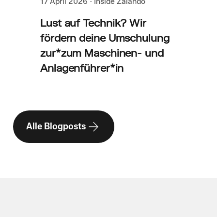
17 April 2026
·
Inside Zalando
Lust auf Technik? Wir
fördern deine Umschulung
zur*zum Maschinen- und
Anlagenführer*in
Alle Blogposts