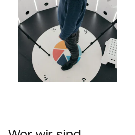
Wer
wir sind