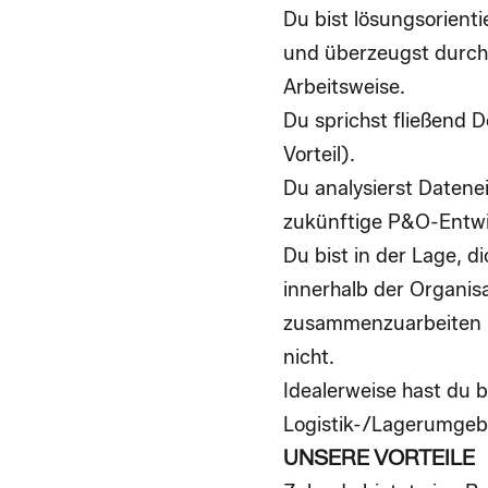
Du bist
lösungsorienti
und überzeugst durch
Arbeitsweise
.
Du sprichst
fließend D
Vorteil).
Du analysierst Datene
zukünftige P&O-Entw
Du bist in der Lage, 
innerhalb der Organis
zusammenzuarbeiten 
nicht.
Idealerweise hast du b
Logistik-/Lagerumge
UNSERE VORTEILE