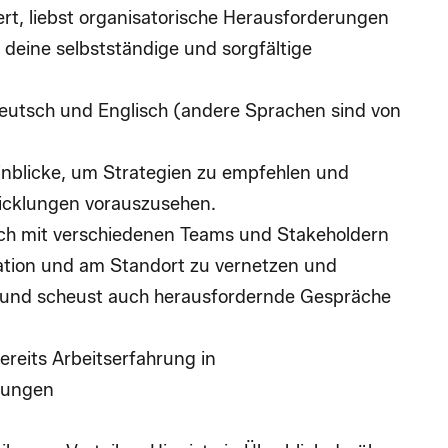
ert
, liebst organisatorische Herausforderungen
 deine
selbstständige und sorgfältige
eutsch und Englisch (
andere Sprachen sind von
inblicke, um Strategien zu empfehlen und
icklungen
vorauszusehen
.
dich mit verschiedenen Teams und Stakeholdern
ation und am Standort zu vernetzen und
und scheust auch
herausfordernde Gespräche
ereits Arbeitserfahrung in
bungen