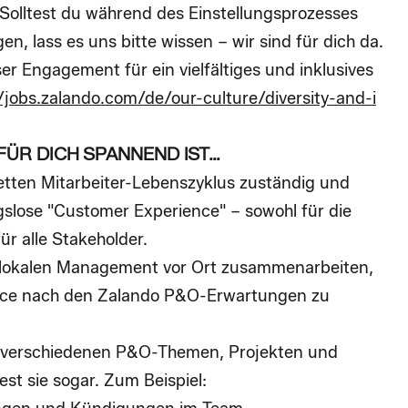
 Solltest du während des Einstellungsprozesses
n, lass es uns bitte wissen – wir sind für dich da.
r Engagement für ein vielfältiges und inklusives
//jobs.zalando.com/de/our-culture/diversity-and-i
FÜR DICH SPANNEND IST…
letten
Mitarbeiter-Lebenszyklus
zuständig und
ngslose
"Customer Experience"
– sowohl für die
ür alle Stakeholder.
lokalen Management vor Ort
zusammenarbeiten,
ce nach den
Zalando P&O-Erwartungen
zu
n verschiedenen
P&O-Themen, Projekten und
test sie sogar. Zum Beispiel: