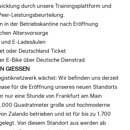
icklung durch unsere Trainingsplattform und
-Peer-Leistungsbeurteilung.
n in der Betriebskantine nach Eröffnung
ichen Altersvorsorge
e und E-Ladesäulen
et oder Deutschland Ticket
r E-Bike über Deutsche Dienstrad
IN GIESSEN
gistiknetzwerk wächst: Wir befinden uns derzeit
hase für die Eröffnung unseres neuen Standorts
er nur eine Stunde von Frankfurt am Main
130.000 Quadratmeter große und hochmoderne
on Zalando betrieben und ist für bis zu 1.700
gelegt. Von diesem Standort aus werden ab