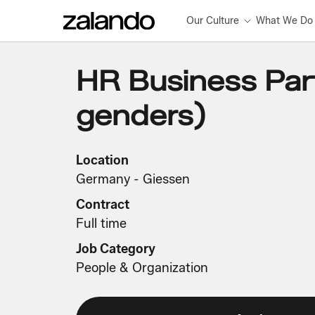
Our Culture
What We Do
HR Business Part
genders)
Location
Germany - Giessen
Contract
Full time
Job Category
People & Organization