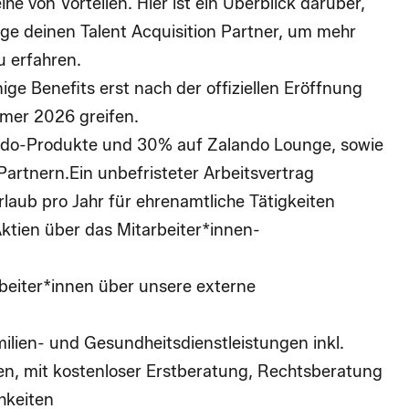
he von Vorteilen. Hier ist ein Überblick darüber,
age deinen Talent Acquisition Partner, um mehr
u erfahren.
nige Benefits erst nach der offiziellen Eröffnung
mer 2026 greifen.
do-Produkte und 30% auf Zalando Lounge, sowie
Partnern.Ein unbefristeter Arbeitsvertrag
laub pro Jahr für ehrenamtliche Tätigkeiten
ktien über das Mitarbeiter*innen-
rbeiter*innen über unsere externe
ilien- und Gesundheitsdienstleistungen inkl.
n, mit kostenloser Erstberatung, Rechtsberatung
hkeiten