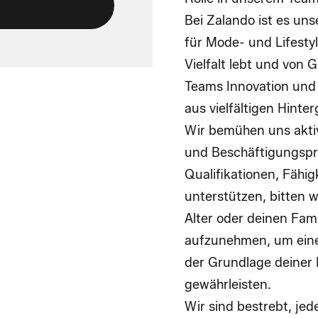
Bei Zalando ist es un
für Mode- und Lifest
Vielfalt lebt und von G
Teams Innovation und K
aus vielfältigen Hinte
Wir bemühen uns akti
und Beschäftigungspro
Qualifikationen, Fähi
unterstützen, bitten wi
Alter oder deinen Fami
aufzunehmen, um eine 
der Grundlage deiner 
gewährleisten.
Wir sind bestrebt, je