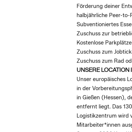
Förderung deiner Entw
halbjährliche Peer-to
Subventioniertes Esse
Zuschuss zur betriebl
Kostenlose Parkplätz
Zuschuss zum Jobtick
Zuschuss zum Rad ode
UNSERE LOCATION 
Unser europäisches Lo
in der Vorbereitungsp
in Gießen (Hessen), d
entfernt liegt. Das 
Logistikzentrum wird v
Mitarbeiter*innen aus