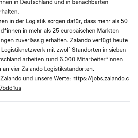
nen in Deutschland und in benachbarten
rhalten.
en in der Logistik sorgen dafür, dass mehr als 50
nd*innen in mehr als 25 europäischen Märkten
ungen zuverlässig erhalten. Zalando verfügt heute
 Logistiknetzwerk mit zwölf Standorten in sieben
utschland arbeiten rund 6.000 Mitarbeiter*innen
 an vier Zalando Logistikstandorten.
er Zalando und unsere Werte:
https://jobs.zalando.c
7bdd1us