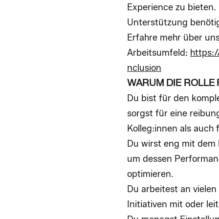
Experience zu bieten.
Unterstützung benötige
Erfahre mehr über unse
Arbeitsumfeld:
https:
nclusion
WARUM DIE ROLLE 
Du bist für den komp
sorgst für eine reibu
Kolleg:innen als auch f
Du wirst eng mit dem
um dessen Performan
optimieren.
Du arbeitest an viele
Initiativen
mit oder lei