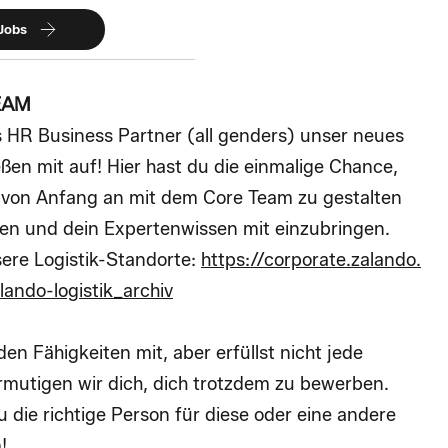
 Jobs
EAM
s HR Business Partner (all genders) unser neues
ßen mit auf! Hier hast du die einmalige Chance,
 von Anfang an mit dem Core Team zu gestalten
een und dein Expertenwissen mit einzubringen.
ere Logistik-Standorte:
https://corporate.zalando.
ando-logistik_archiv
en Fähigkeiten mit, aber erfüllst nicht jede
mutigen wir dich, dich trotzdem zu bewerben.
au die richtige Person für diese oder eine andere
!