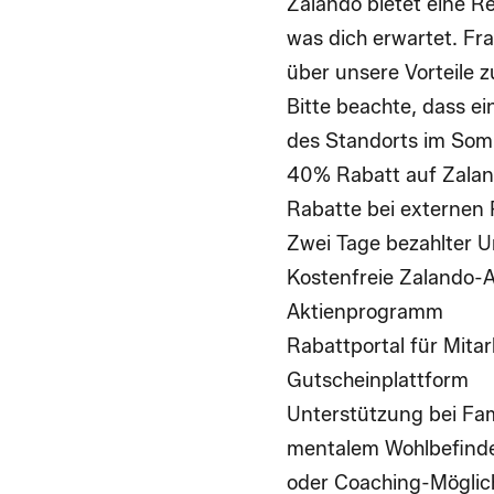
Zalando bietet eine Rei
was dich erwartet. Fr
über unsere Vorteile z
Bitte beachte, dass ei
des Standorts im Som
40% Rabatt auf Zalan
Rabatte bei externen 
Zwei Tage bezahlter Ur
Kostenfreie Zalando-A
Aktienprogramm
Rabattportal für Mita
Gutscheinplattform
Unterstützung bei Fam
mentalem Wohlbefinde
oder Coaching-Möglic