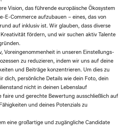
sere Vision, das führende europäische Ökosystem
yle-E-Commerce aufzubauen – eines, das von
rund auf inklusiv ist. Wir glauben, dass diverse
reativität fördern, und wir suchen aktiv Talente
rgründen.
v, Voreingenommenheit in unseren Einstellungs-
zessen zu reduzieren, indem wir uns auf deine
gkeiten und Beiträge konzentrieren. Um dies zu
r dich, persönliche Details wie dein Foto, dein
lienstand nicht in deinen Lebenslauf
faire und gerechte Bewertung ausschließlich auf
Fähigkeiten und deines Potenzials zu
dem eine großartige und zugängliche Candidate