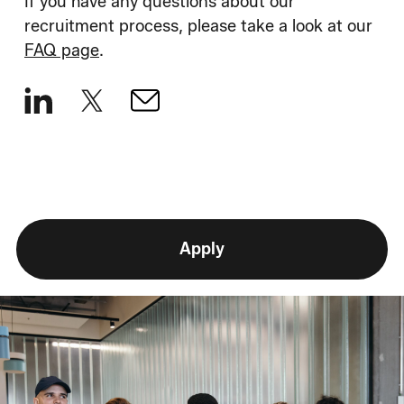
If you have any questions about our
recruitment process, please take a look at our
FAQ page
.
Apply