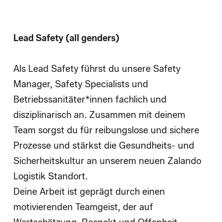
How We Hire
Blog
Lead Safety (all genders)
Als
Lead Safety
führst du unsere Safety
Manager, Safety Specialists und
Betriebssanitäter*innen fachlich und
disziplinarisch an. Zusammen mit deinem
Team sorgst du für reibungslose und sichere
Prozesse und stärkst die Gesundheits- und
Sicherheitskultur an unserem neuen Zalando
Logistik Standort.
Deine Arbeit ist geprägt durch einen
motivierenden Teamgeist, der auf