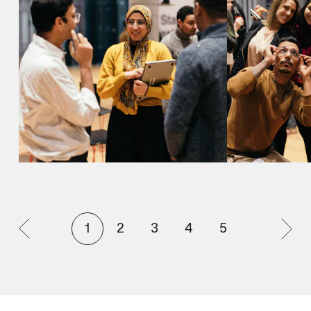
1
2
3
4
5