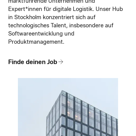
Wie wir einstellen
marktführende Unternehmen und
Expert*innen für digitale Logistik. Unser Hub
in Stockholm konzentriert sich auf
Blog
technologisches Talent, insbesondere auf
Softwareentwicklung und
Produktmanagement.
Finde deinen Job