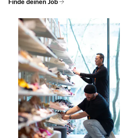
Wie wir einstellen
Finde deinen Job
Blog