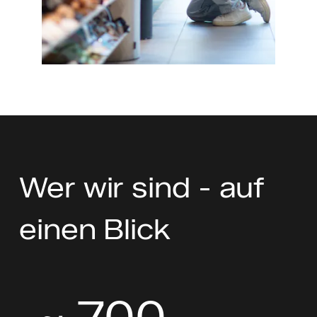
Wer wir sind -
auf
einen Blick
~ 700