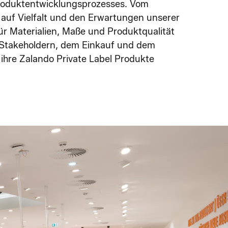
roduktentwicklungsprozesses. Vom
 auf Vielfalt und den Erwartungen unserer
r Materialien, Maße und Produktqualität
n Stakeholdern, dem Einkauf und dem
hre Zalando Private Label Produkte