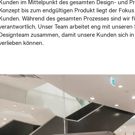
Kunden im Mittelpunkt des gesamten Design- und P
Konzept bis zum endgültigen Produkt liegt der Fokus
Kunden. Während des gesamten Prozesses sind wir fü
verantwortlich. Unser Team arbeitet eng mit unsere
Designteam zusammen, damit unsere Kunden sich in i
verlieben können.