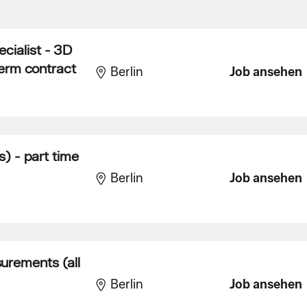
cialist - 3D
term contract
Berlin
Job ansehen
s) - part time
Berlin
Job ansehen
urements (all
Berlin
Job ansehen