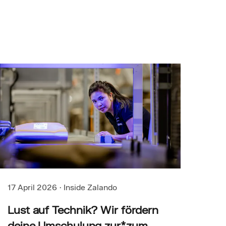
17 April 2026
·
Inside Zalando
Lust auf Technik? Wir fördern
deine Umschulung zur*zum