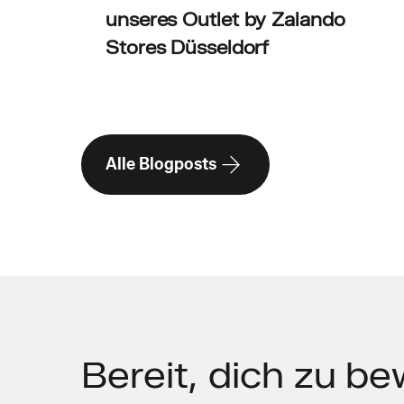
unseres Outlet by Zalando
Stores Düsseldorf
Alle Blogposts
Bereit,
dich zu b