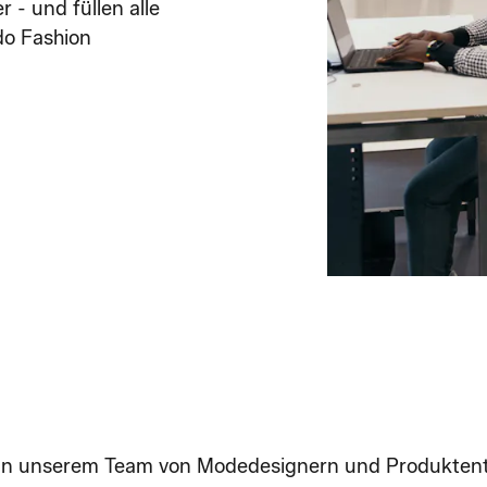
 - und füllen alle
do Fashion
In unserem Team von Modedesignern und Produktentw