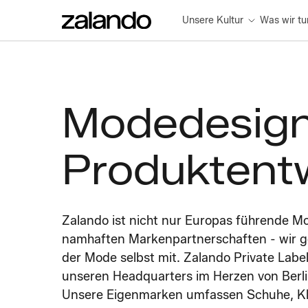
Unsere Kultur
Was wir tu
Modedesig
Produktent
Zalando ist nicht nur Europas führende M
namhaften Markenpartnerschaften - wir ge
der Mode selbst mit. Zalando Private Labe
unseren Headquarters im Herzen von Berl
Unsere Eigenmarken umfassen Schuhe, K