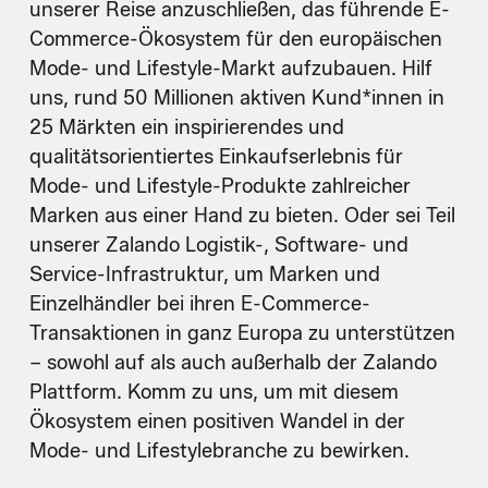
unserer Reise anzuschließen, das führende E-
Commerce-Ökosystem für den europäischen
Mode- und Lifestyle-Markt aufzubauen. Hilf
uns, rund 50 Millionen aktiven Kund*innen in
25 Märkten ein inspirierendes und
qualitätsorientiertes Einkaufserlebnis für
Mode- und Lifestyle-Produkte zahlreicher
Marken aus einer Hand zu bieten. Oder sei Teil
unserer Zalando Logistik-, Software- und
Service-Infrastruktur, um Marken und
Einzelhändler bei ihren E-Commerce-
Transaktionen in ganz Europa zu unterstützen
– sowohl auf als auch außerhalb der Zalando
Plattform. Komm zu uns, um mit diesem
Ökosystem einen positiven Wandel in der
Mode- und Lifestylebranche zu bewirken.