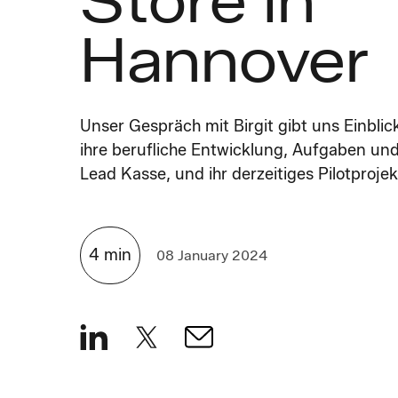
Store in
Hannover
Unser Gespräch mit Birgit gibt uns Einblic
ihre berufliche Entwicklung, Aufgaben un
Lead Kasse, und ihr derzeitiges Pilotprojek
4
min
08 January 2024