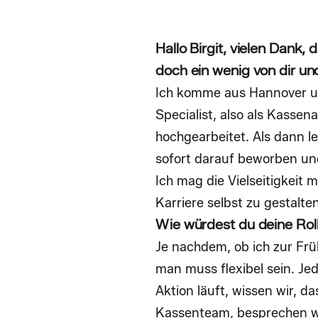
Hallo Birgit, vielen Dank
doch ein wenig von dir un
Ich komme aus Hannover und
Specialist, also als Kasse
hochgearbeitet. Als dann l
sofort darauf beworben und
Ich mag die Vielseitigkeit 
Karriere selbst zu gestalte
Wie würdest du deine Rol
Je nachdem, ob ich zur Fr
man muss flexibel sein. J
Aktion läuft, wissen wir, d
Kassenteam, besprechen wi