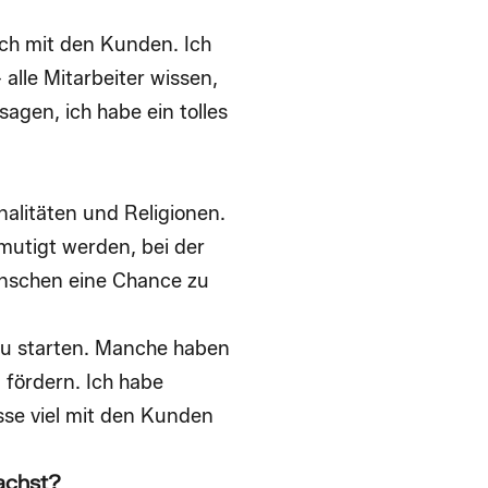
uch mit den Kunden. Ich
alle Mitarbeiter wissen,
agen, ich habe ein tolles
nalitäten und Religionen.
mutigt werden, bei der
Menschen eine Chance zu
 zu starten. Manche haben
 fördern. Ich habe
sse viel mit den Kunden
achst?