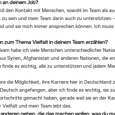
en an deinem Job?
 und den Kontakt mit Menschen, sowohl im Team als a
zu sein und mein Team darin auch zu unterstützen – 
sind und sie mich immer ansprechen können. Ich muss s
en zum Thema Vielfalt in deinem Team erzählen?
Team habe ich viele Menschen unterschiedlicher Natio
aus Syrien, Afghanistan und anderen Nationen, die er
Ich finde es wichtig, alle zu unterstützen und jedem 
re die Möglichkeit, ihre Karriere hier in Deutschland
eutsch angefangen, aber ich finde es wichtig, sie zu
Fortschritte gemacht haben, gerade weil sie an der Ka
 Vielfalt und mein Team lebt das.
 anderen geben, die das machen wollen, was du m