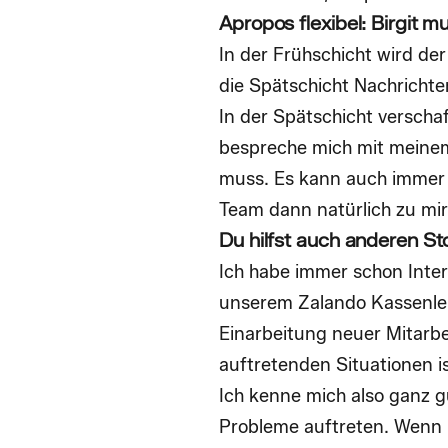
Apropos flexibel: Birgit 
In der Frühschicht wird de
die Spätschicht Nachrichte
In der Spätschicht verscha
bespreche mich mit meinem
muss. Es kann auch immer 
Team dann natürlich zu mir,
Du hilfst auch anderen St
Ich habe immer schon Inter
unserem Zalando Kassenlei
Einarbeitung neuer Mitarbe
auftretenden Situationen i
Ich kenne mich also ganz g
Probleme auftreten. Wenn i