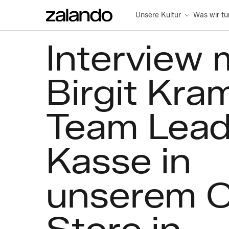
Unsere Kultur
Was wir tu
Interview 
Birgit Kra
Team Lea
Kasse in
unserem O