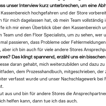
muss unser Interview kurz unterbrechen, um eine Abh
r Kassenbereich hochgefahren und der Store vorberei
n für mich dagelassen hat, ob mein Team vollständig i
ffe ich mir einen Überblick über den Kassenbereich u
 Team und den Floor Specialists, um zu sehen, wer 
mal passieren, dass Probleme oder Fehlermeldungen
 aber ich bin auch für viele andere Stores Ansprechp
ores? Das klingt spannend, erzähl uns ein bissche
esse daran gehabt, mich weiterzubilden und dazu zu 
tfaden, dem Prozesshandbuch, mitgeschrieben, der z
iter verfasst wurde und unser Nachschlagewerk bei F
st.
ut aus und bin für andere Stores die Ansprechpartne
ch helfen kann, dann tue ich das auch.