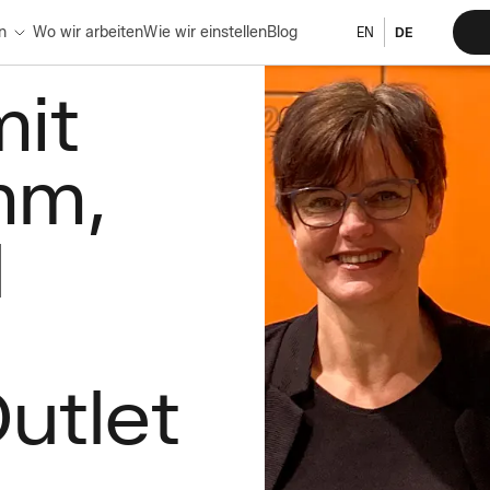
n
Wo wir arbeiten
Wie wir einstellen
Blog
EN
DE
mit
mm,
d
utlet