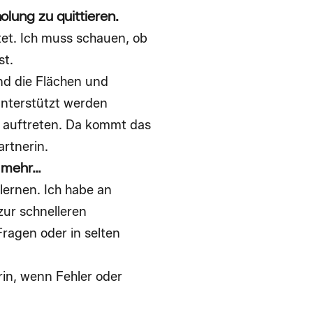
olung zu quittieren.
tet. Ich muss schauen, ob
st.
nd die Flächen und
unterstützt werden
 auftreten. Da kommt das
artnerin.
n mehr…
lernen. Ich habe an
ur schnelleren
ragen oder in selten
rin, wenn Fehler oder