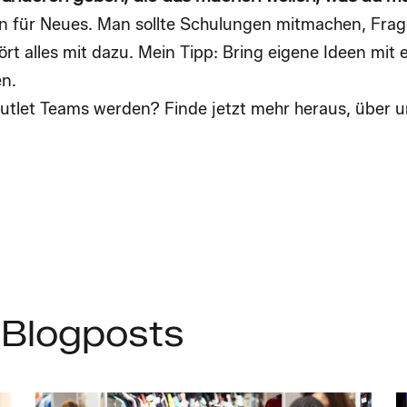
en für Neues. Man sollte Schulungen mitmachen, Frage
t alles mit dazu. Mein Tipp: Bring eigene Ideen mit e
en.
utlet Teams werden? Finde jetzt mehr heraus, über u
 Blogposts