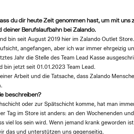
, dass du dir heute Zeit genommen hast, um mit uns 
d deiner Berufslaufbahn bei Zalando.
 bin seit August 2019 hier im Zalando Outlet Store.
naufsicht, angefangen, aber ich war immer ehrgeizig 
etztes Jahr die Stelle des Team Lead Kasse ausgeschr
 bin jetzt seit 01.01.2023 Team Lead.
meiner Arbeit und die Tatsache, dass Zalando Menschen
n.
le beschreiben?
ühschicht oder zur Spätschicht komme, hat man imm
eder Tag im Store ist anders: an den Wochenenden un
ass viel los sein wird. Wenn jemand krank geworden ist
r das und unterstützen uns gegenseitig.