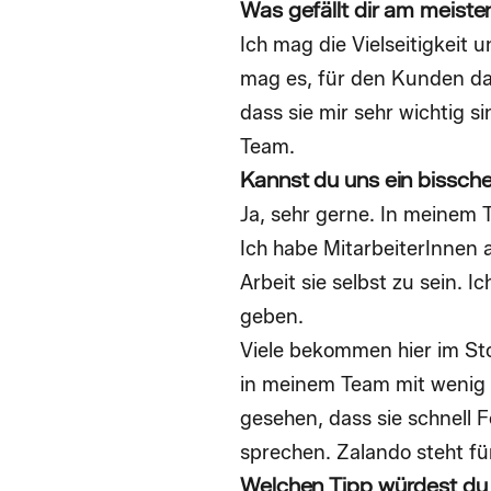
Was gefällt dir am meist
Ich mag die Vielseitigkeit
mag es, für den Kunden da 
dass sie mir sehr wichtig 
Team.
Kannst du uns ein bissch
Ja, sehr gerne. In meinem 
Ich habe MitarbeiterInnen 
Arbeit sie selbst zu sein. 
geben.
Viele bekommen hier im Sto
in meinem Team mit wenig D
gesehen, dass sie schnell 
sprechen. Zalando steht für
Welchen Tipp würdest du