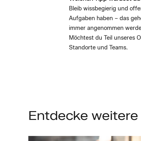
Bleib wissbegierig und off
Aufgaben haben – das gehör
immer angenommen werd
Möchtest du Teil unseres O
Standorte und Teams.
Entdecke
weitere