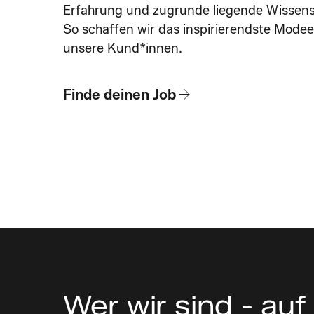
Erfahrung und zugrunde liegende Wissens
So schaffen wir das inspirierendste Modee
unsere Kund*innen.
Finde deinen Job
Wer wir sind - auf