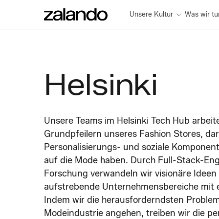
Unsere Kultur
Was wir tu
Helsinki
Unsere Teams im Helsinki Tech Hub arbeite
Grundpfeilern unseres Fashion Stores, da
Personalisierungs- und soziale Komponente
auf die Mode haben. Durch Full-Stack-En
Forschung verwandeln wir visionäre Ideen
aufstrebende Unternehmensbereiche mit e
Indem wir die herausforderndsten Proble
Modeindustrie angehen, treiben wir die per