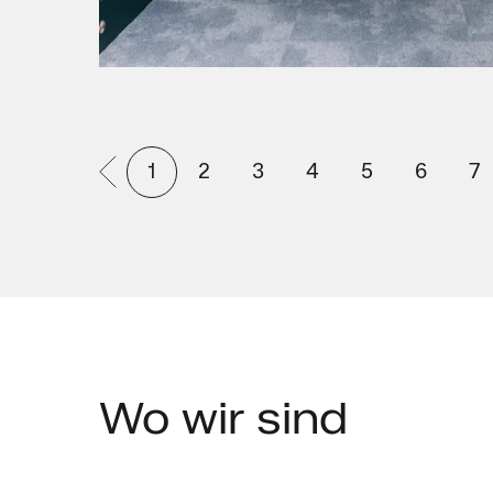
1
2
3
4
5
6
7
Wo
wir sind