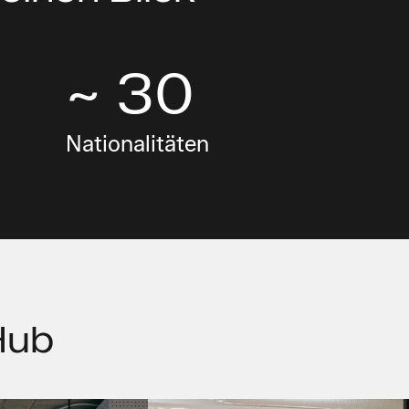
~ 30
Nationalitäten
Hub