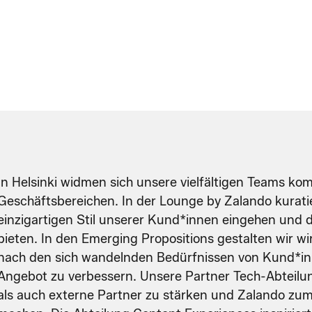
In Helsinki widmen sich unsere vielfältigen Teams k
Geschäftsbereichen. In der Lounge by Zalando kurati
einzigartigen Stil unserer Kund*innen eingehen und 
bieten. In den Emerging Propositions gestalten wir wir
nach den sich wandelnden Bedürfnissen von Kund*in
Angebot zu verbessern. Unsere Partner Tech-Abteilun
als auch externe Partner zu stärken und Zalando z