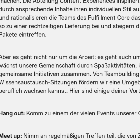
machen. Die Abteilung Content Experiences inspirier
durch ansprechende Inhalte ihren individuellen Stil 
und rationalisieren die Teams des Fulfillment Core d
so zu einer rechtzeitigen Lieferung bei und steigern
Pakete eintreffen.
Aber es geht nicht nur um die Arbeit; es geht auch u
wächst unsere Gemeinschaft durch Spaßaktivitäten, k
gemeinsame Initiativen zusammen. Von Teambuilding-
Wissensaustausch-Sitzungen fördern wir eine Umgebu
beruflich wachsen kannst. Hier sind einige deiner Vort
Hang out:
Komm zu einem der vielen Events unserer
Meet up:
Nimm an regelmäßigen Treffen teil, die vo