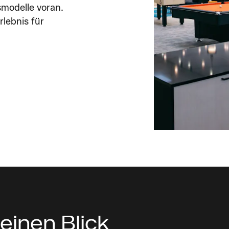
modelle voran.
rlebnis für
 einen Blick