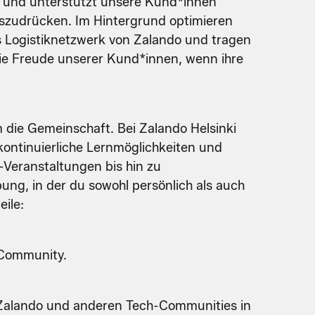
t und unterstützt unsere Kund*innen
auszudrücken. Im Hintergrund optimieren
as Logistiknetzwerk von Zalando und tragen
 die Freude unserer Kund*innen, wenn ihre
m die Gemeinschaft. Bei Zalando Helsinki
ontinuierliche Lernmöglichkeiten und
Veranstaltungen bis hin zu
ng, in der du sowohl persönlich als auch
eile:
 Community.
n Zalando und anderen Tech-Communities in